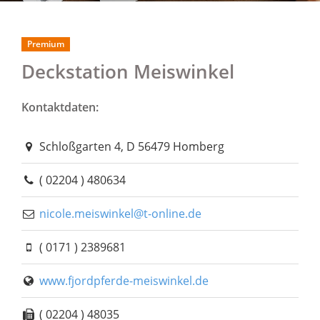
Premium
Deckstation Meiswinkel
Kontaktdaten:
Schloßgarten 4, D 56479 Homberg
( 02204 ) 480634
nicole.meiswinkel@t-online.de
( 0171 ) 2389681
www.fjordpferde-meiswinkel.de
( 02204 ) 48035