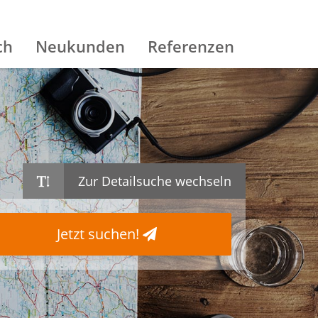
ch
Neukunden
Referenzen
Zur Detailsuche wechseln
Jetzt suchen!