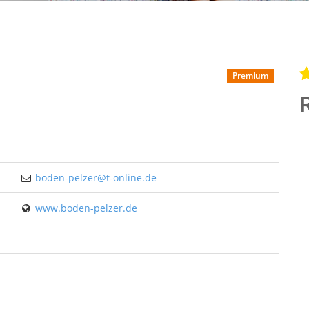
Premium
boden-pelzer@t-online.de
www.boden-pelzer.de