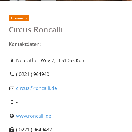
Premium
Circus Roncalli
Kontaktdaten:
Neurather Weg 7, D 51063 Köln
( 0221 ) 964940
circus@roncalli.de
-
www.roncalli.de
( 0221 ) 9649432