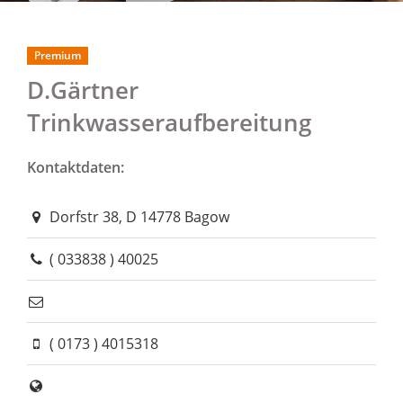
Premium
D.Gärtner
Trinkwasseraufbereitung
Kontaktdaten:
Dorfstr 38, D 14778 Bagow
( 033838 ) 40025
( 0173 ) 4015318