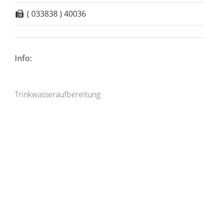
( 033838 ) 40036
Info:
Trinkwasseraufbereitung