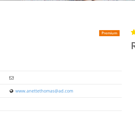
Premium
www.anettethomas@ad.com