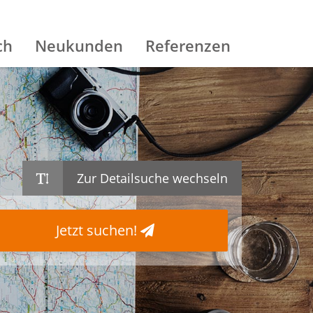
ch
Neukunden
Referenzen
Zur Detailsuche wechseln
Jetzt suchen!