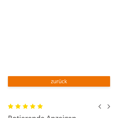
zurück
Previous
Next