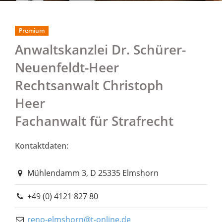
Premium
Anwaltskanzlei Dr. Schürer-
Neuenfeldt-Heer
Rechtsanwalt Christoph
Heer
Fachanwalt für Strafrecht
Kontaktdaten:
Mühlendamm 3, D 25335 Elmshorn
+49 (0) 4121 827 80
reno-elmshorn@t-online.de