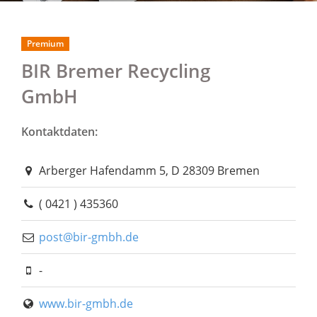
Premium
BIR Bremer Recycling
GmbH
Kontaktdaten:
Arberger Hafendamm 5, D 28309 Bremen
( 0421 ) 435360
post@bir-gmbh.de
-
www.bir-gmbh.de