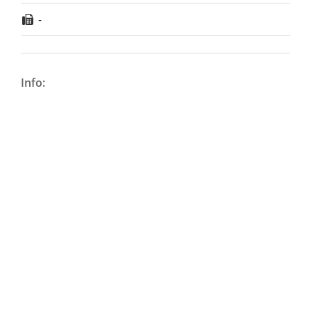
-
Info: