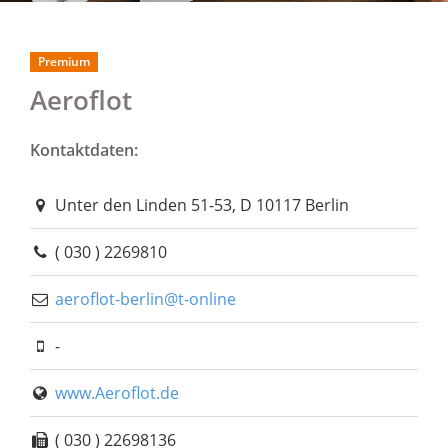
Premium
Aeroflot
Kontaktdaten:
Unter den Linden 51-53, D 10117 Berlin
( 030 ) 2269810
aeroflot-berlin@t-online
-
www.Aeroflot.de
( 030 ) 22698136