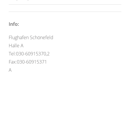
Info:
Flughafen Schönefeld
Halle A
Tel:030-60915370,2
Fax:030-60915371
A