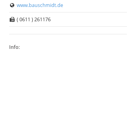
www.bauschmidt.de
( 0611 ) 261176
Info: