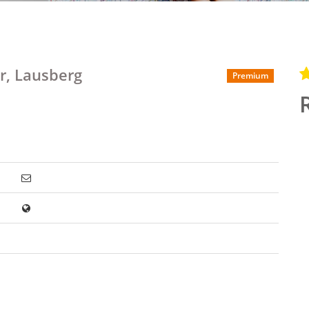
r, Lausberg
Premium