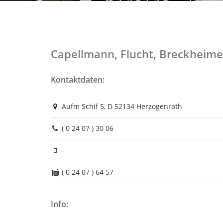
Capellmann, Flucht, Breckheime
Kontaktdaten:
Aufm Schif 5, D 52134 Herzogenrath
( 0 24 07 ) 30 06
-
( 0 24 07 ) 64 57
Info: