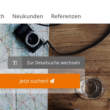
ch
Neukunden
Referenzen
Zur Detailsuche wechseln
Jetzt suchen!