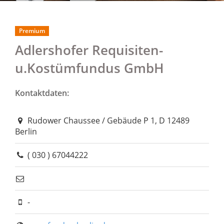
Premium
Adlershofer Requisiten-
u.Kostümfundus GmbH
Kontaktdaten:
Rudower Chaussee / Gebäude P 1, D 12489
Berlin
( 030 ) 67044222
-