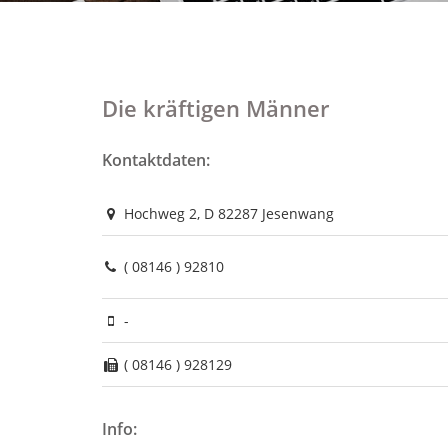
Die kräftigen Männer
Kontaktdaten:
Hochweg 2, D 82287 Jesenwang
( 08146 ) 92810
-
( 08146 ) 928129
Info: