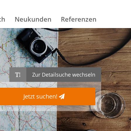
ch
Neukunden
Referenzen
Zur Detailsuche wechseln
Jetzt suchen!