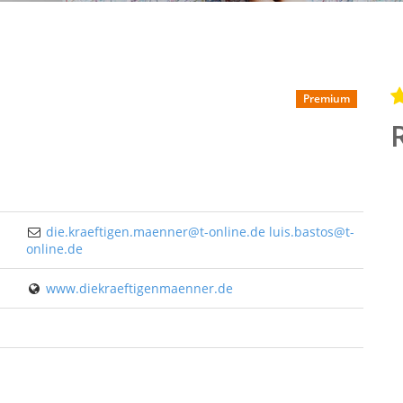
Premium
die.kraeftigen.maenner@t-online.de luis.bastos@t-
online.de
www.diekraeftigenmaenner.de