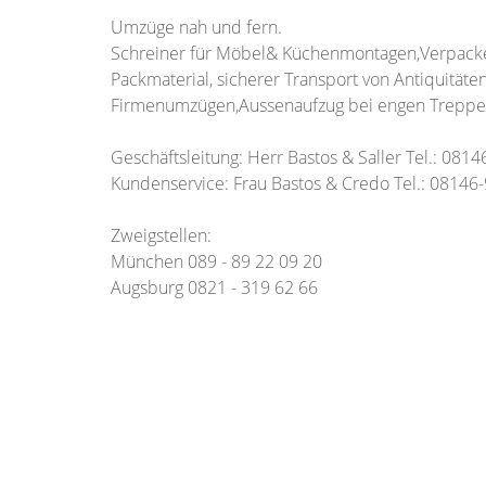
Umzüge nah und fern.
Schreiner für Möbel& Küchenmontagen,Verpacken
Packmaterial, sicherer Transport von Antiquitä
Firmenumzügen,Aussenaufzug bei engen Treppe
Geschäftsleitung: Herr Bastos & Saller Tel.: 081
Kundenservice: Frau Bastos & Credo Tel.: 08146
Zweigstellen:
München 089 - 89 22 09 20
Augsburg 0821 - 319 62 66