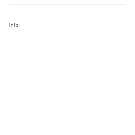
Info: