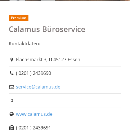
Premium
Calamus Büroservice
Kontaktdaten:
Flachsmarkt 3, D 45127 Essen
( 0201 ) 2439690
service@calamus.de
-
www.calamus.de
( 0201 ) 2439691