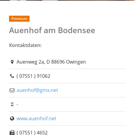
Premium
Auenhof am Bodensee
Kontaktdaten:
Auenweg 2a, D 88696 Owingen
( 07551 ) 91062
auenhof@gmx.net
-
www.auenhof.net
( 07551 ) 4652