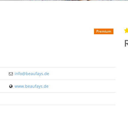
Premium
info@beaufays.de
www.beaufays.de