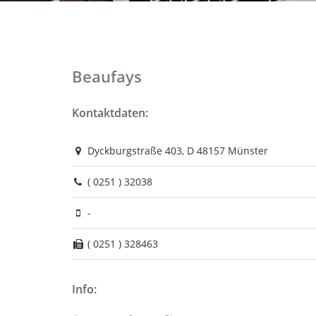
Beaufays
Kontaktdaten:
Dyckburgstraße 403, D 48157 Münster
( 0251 ) 32038
-
( 0251 ) 328463
Info: