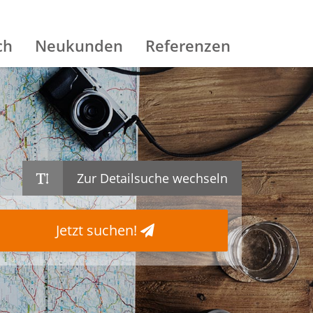
ch
Neukunden
Referenzen
Zur Detailsuche wechseln
Jetzt suchen!