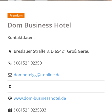
Premium
Dom Business Hotel
Kontaktdaten:
Breslauer Straße 8, D 65421 Groß Gerau
( 06152 ) 92350
domhotelgg@t-online.de
-
www.dom-businesshotel.de
( 06152 ) 9235333