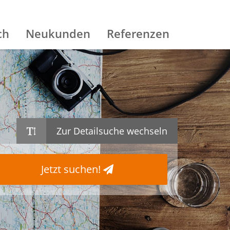
ch
Neukunden
Referenzen
Zur Detailsuche wechseln
Jetzt suchen!