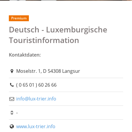
Premium
Deutsch - Luxemburgische
Touristinformation
Kontaktdaten:
Moselstr. 1, D 54308 Langsur
( 0 65 01 ) 60 26 66
info@lux-trier.info
-
www.lux-trier.info