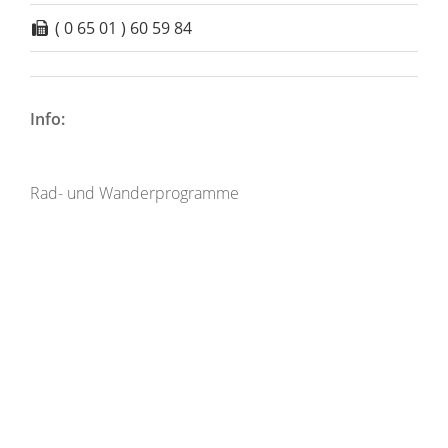
( 0 65 01 ) 60 59 84
Info:
Rad- und Wanderprogramme