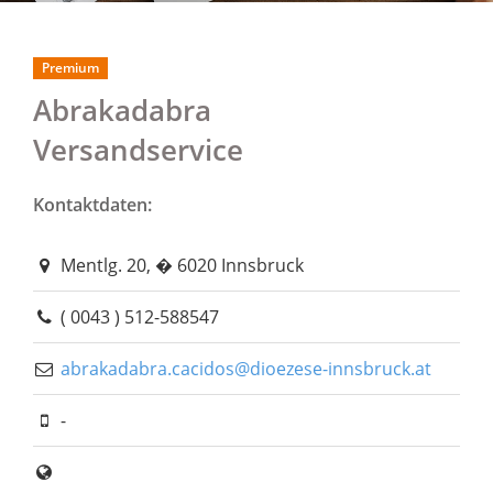
Premium
Abrakadabra
Versandservice
Kontaktdaten:
Mentlg. 20, � 6020 Innsbruck
( 0043 ) 512-588547
abrakadabra.cacidos@dioezese-innsbruck.at
-