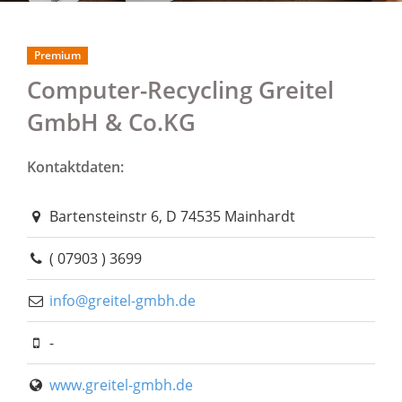
Premium
Computer-Recycling Greitel
GmbH & Co.KG
Kontaktdaten:
Bartensteinstr 6, D 74535 Mainhardt
( 07903 ) 3699
info@greitel-gmbh.de
-
www.greitel-gmbh.de