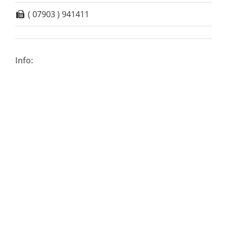
( 07903 ) 941411
Info: