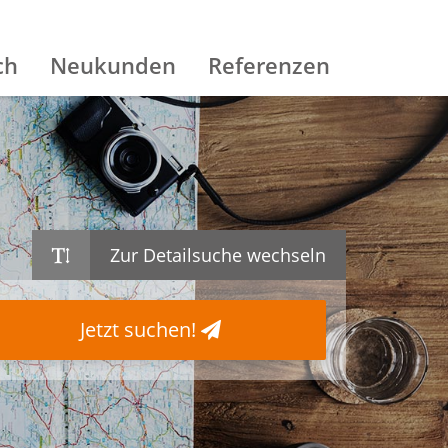
ch
Neukunden
Referenzen
Zur Detailsuche wechseln
Jetzt suchen!