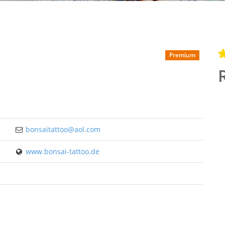
Premium
bonsaitattoo@aol.com
www.bonsai-tattoo.de