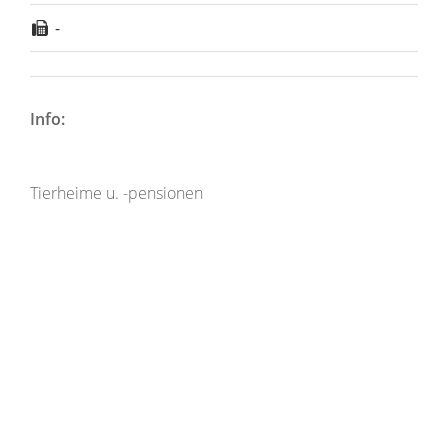
-
Info:
Tierheime u. -pensionen