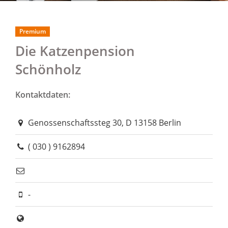
Premium
Die Katzenpension
Schönholz
Kontaktdaten:
Genossenschaftssteg 30, D 13158 Berlin
( 030 ) 9162894
-