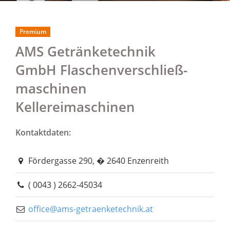
Premium
AMS Getränketechnik
GmbH Flaschenverschließ-
maschinen
Kellereimaschinen
Kontaktdaten:
Fördergasse 290, � 2640 Enzenreith
( 0043 ) 2662-45034
office@ams-getraenketechnik.at