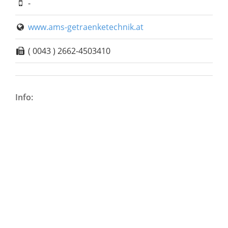
-
www.ams-getraenketechnik.at
( 0043 ) 2662-4503410
Info: