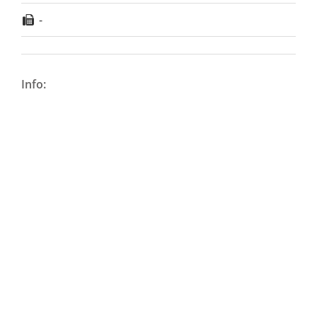
-
Info: