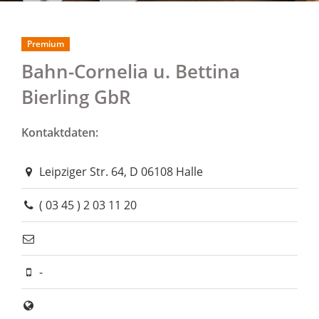
Premium
Bahn-Cornelia u. Bettina
Bierling GbR
Kontaktdaten:
Leipziger Str. 64, D 06108 Halle
( 03 45 ) 2 03 11 20
-