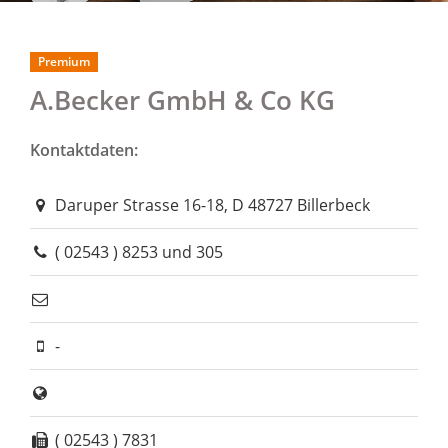
Premium
A.Becker GmbH & Co KG
Kontaktdaten:
Daruper Strasse 16-18, D 48727 Billerbeck
( 02543 ) 8253 und 305
-
( 02543 ) 7831