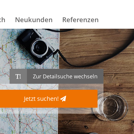
ch
Neukunden
Referenzen
Zur Detailsuche wechseln
Jetzt suchen!