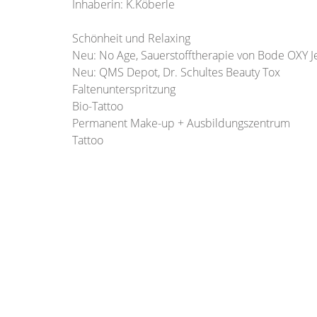
Inhaberin: K.Köberle
Schönheit und Relaxing
Neu: No Age, Sauerstofftherapie von Bode OXY Je
Neu: QMS Depot, Dr. Schultes Beauty Tox
Faltenunterspritzung
Bio-Tattoo
Permanent Make-up + Ausbildungszentrum
Tattoo