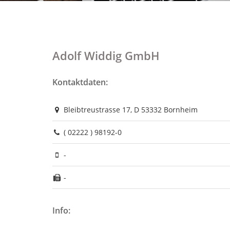
Adolf Widdig GmbH
Kontaktdaten:
Bleibtreustrasse 17, D 53332 Bornheim
( 02222 ) 98192-0
-
-
Info: