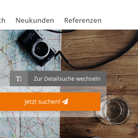
ch
Neukunden
Referenzen
Zur Detailsuche wechseln
Jetzt suchen!