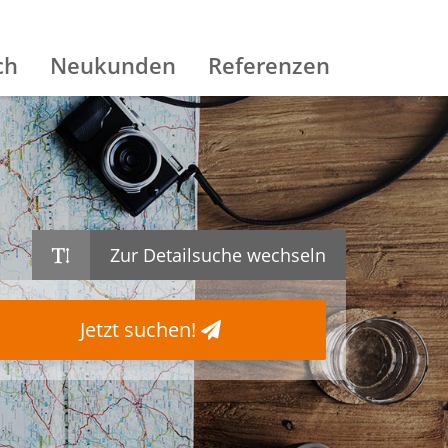
ch
Neukunden
Referenzen
Zur Detailsuche wechseln
Jetzt suchen!