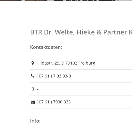
BTR Dr. Welte, Hieke & Partner 
Kontaktdaten:
Hildastr. 25, D 79102 Freiburg
( 07 61 ) 7 03 03-0
-
( 07 61 ) 7030 333
Info: