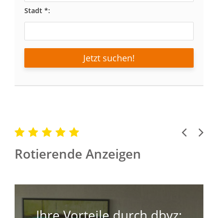
Stadt *:
Jetzt suchen!
Previous
Next
Rotierende Anzeigen
Ihre Vorteile durch dbvz: