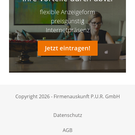
flexible Anzeigeform
preisgünstig
Internetpräsenz
Jetzt eintragen!
Copyright 2026 - Firmenauskunft P.U.R. GmbH
Datenschutz
AGB