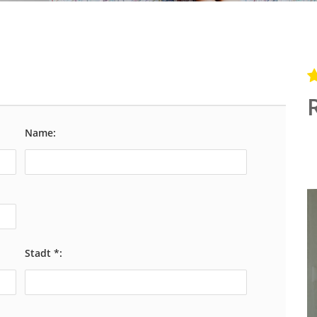
Name:
Stadt *: