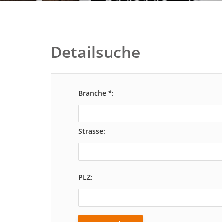
Detailsuche
Branche *:
Strasse:
PLZ: