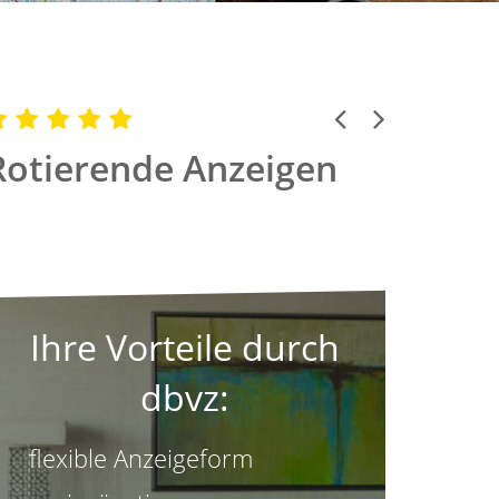
Previous
Next
Rotierende Anzeigen
Ihre Vorteile durch
dbvz:
flexible Anzeigeform