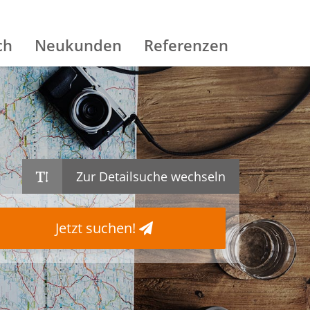
ch
Neukunden
Referenzen
Zur Detailsuche wechseln
Jetzt suchen!